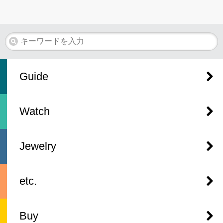
Guide
Watch
Jewelry
etc.
Buy