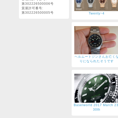
第302226500006号
質屋許可番号:
第302226500005号
Twenty~4
ヘルムートジンさんお亡く
りになられたそうです
Baselworld 2017 March 23
30th