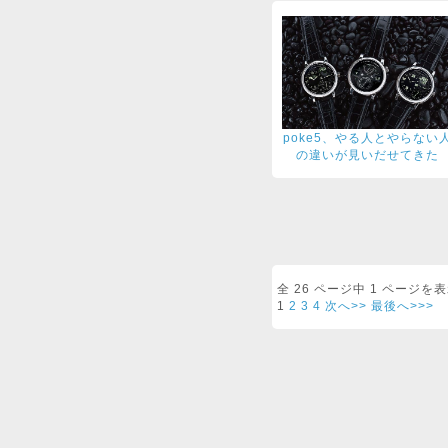
poke5、やる人とやらない
の違いが見いだせてきた
全 26 ページ中 1 ページ
1
2
3
4
次へ>>
最後へ>>>