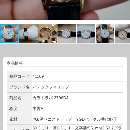
商品情報
商品コード
41169
ブランド名
パテックフィリップ
商品名
カラトラバ 3796DJ
程度
中古A
素材
YG/黒ワニストラップ・YGDバックル共に純正
30.5ミリ 薄6.5ミリ 文字盤:551mm2 52.2グラ