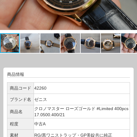
商品情報
商品コード
42260
ブランド名
ゼニス
クロノマスター ローズゴールド #Limited 400pcs
商品名
17.0500.400/21
程度
中古A
素材
RG/黒ワニストラップ・GP美錠共に純正