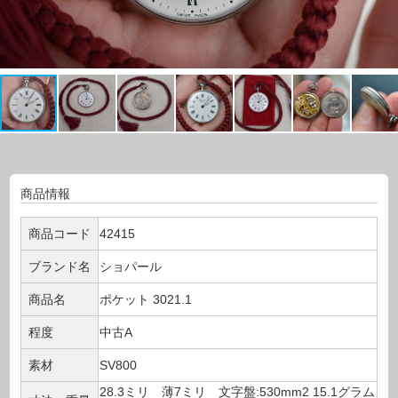
商品情報
商品コード
42415
ブランド名
ショパール
商品名
ポケット 3021.1
程度
中古A
素材
SV800
28.3ミリ 薄7ミリ 文字盤:530mm2 15.1グラム