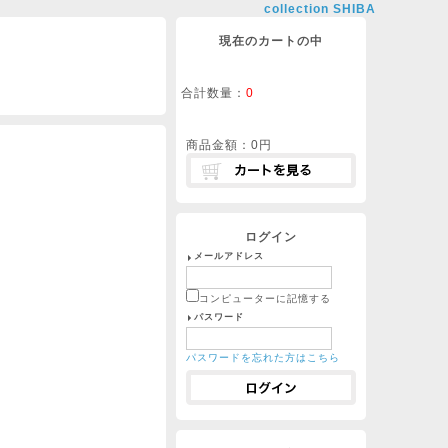
collection SHIBA
現在のカートの中
合計数量：
0
商品金額：
0円
ログイン
メールアドレス
コンピューターに記憶する
パスワード
パスワードを忘れた方はこちら