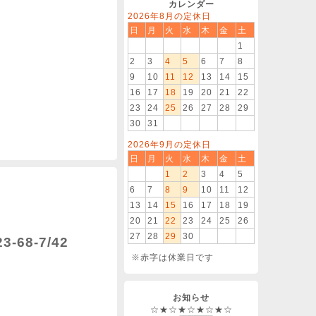
カレンダー
2026年8月の定休日
日
月
火
水
木
金
土
1
2
3
4
5
6
7
8
9
10
11
12
13
14
15
16
17
18
19
20
21
22
23
24
25
26
27
28
29
30
31
2026年9月の定休日
日
月
火
水
木
金
土
1
2
3
4
5
6
7
8
9
10
11
12
13
14
15
16
17
18
19
20
21
22
23
24
25
26
27
28
29
30
-68-7/42
※赤字は休業日です
お知らせ
☆★☆★☆★☆★☆