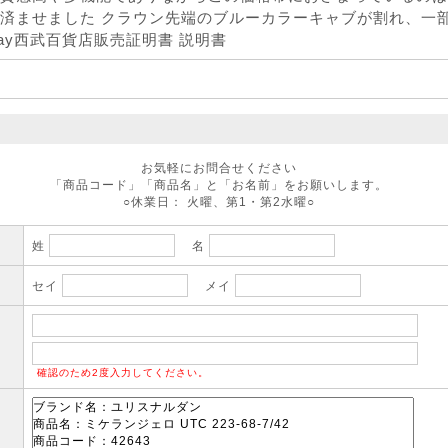
済ませました クラウン先端のブルーカラーキャブが割れ、一部
/May西武百貨店販売証明書 説明書
お気軽にお問合せください
「商品コード」「商品名」と「お名前」をお願いします。
○休業日： 火曜、第1・第2水曜○
姓
名
セイ
メイ
確認のため2度入力してください。