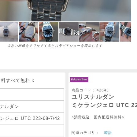
大きい画像をクリックするとスライドショーを表示します
送料すべて無料 ○
商品コード：
42643
ユリスナルダン
ミケランジェロ UTC 223
ナルダン
○消費税込 国内配送料無料○
ジェロ UTC 223-68-7/42
関連カテゴリ：
時計