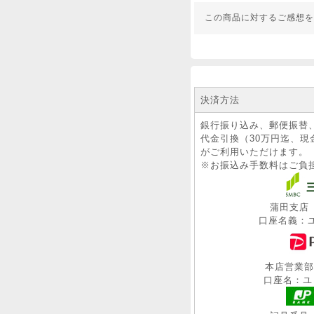
この商品に対するご感想を
決済方法
銀行振り込み、郵便振替
代金引換（30万円迄、現
がご利用いただけます。
※お振込み手数料はご負
蒲田支店 (
口座名義：ユ
本店営業部 (
口座名：ユ