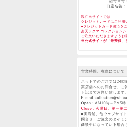
記号番号：10
口座名義：
現在当サイトでは
クレジットカードはご利用
●クレジットカード決済を
楽天ラクマ コレクションシ
ご注文いただきますようお
当公式サイトが「最安値」
営業時間、在庫について
ネットでのご注文は24時
実店舗へのお問合せ、ご
下記までお願い致します
E-mail collection@shiba
Open：AM10時～PM5時
Close：火曜日、第一第
■実店舗、他ウェブサイ
問合せ・ご注文のタイミ
商談中になっている場合