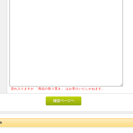
恐れ入りますが 「商品の取り置き」 はお受けいたしかねます。
声