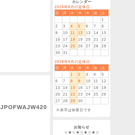
カレンダー
2026年8月の定休日
日
月
火
水
木
金
土
1
2
3
4
5
6
7
8
9
10
11
12
13
14
15
16
17
18
19
20
21
22
23
24
25
26
27
28
29
30
31
2026年9月の定休日
日
月
火
水
木
金
土
1
2
3
4
5
6
7
8
9
10
11
12
13
14
15
16
17
18
19
20
21
22
23
24
25
26
27
28
29
30
JPOFWAJW420
※赤字は休業日です
お知らせ
☆★☆★☆★☆★☆