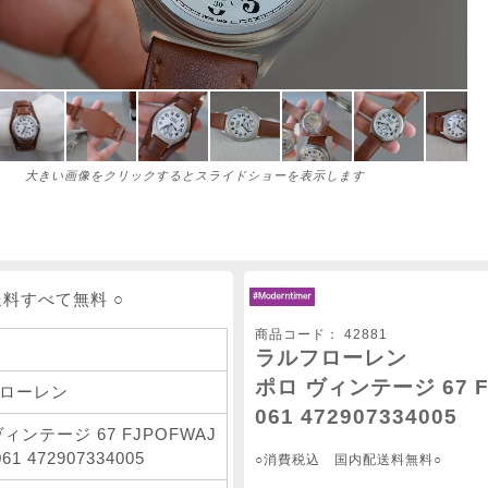
大きい画像をクリックするとスライドショーを表示します
送料すべて無料 ○
商品コード：
42881
ラルフローレン
ポロ ヴィンテージ 67 F
ローレン
061 472907334005
ィンテージ 67 FJPOFWAJ
61 472907334005
○消費税込 国内配送料無料○