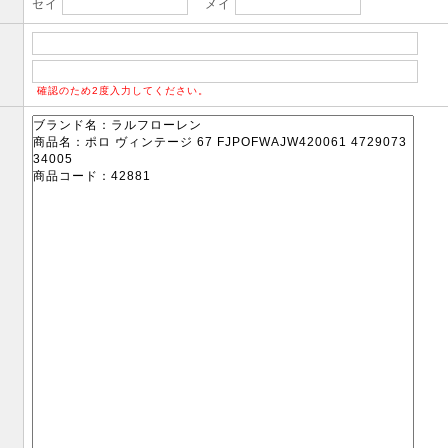
セイ
メイ
確認のため2度入力してください。