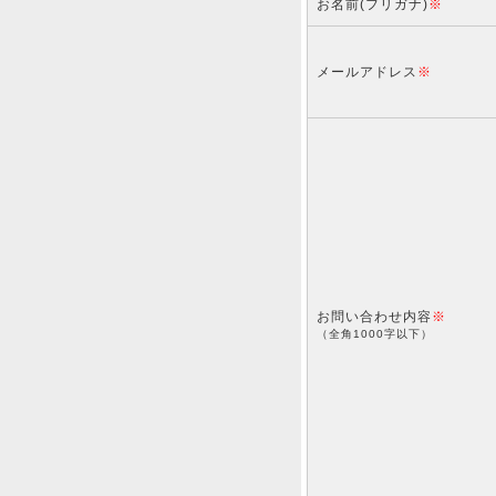
お名前(フリガナ)
※
メールアドレス
※
お問い合わせ内容
※
（全角1000字以下）