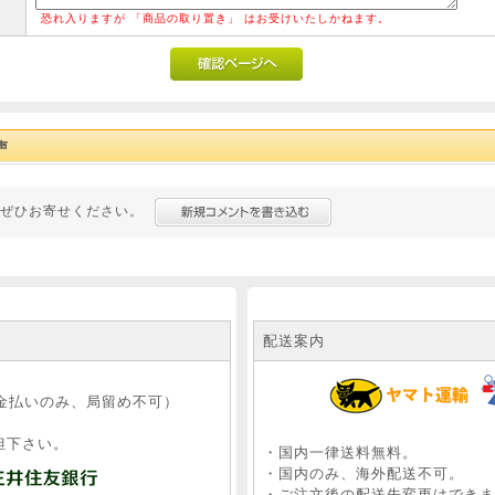
恐れ入りますが 「商品の取り置き」 はお受けいたしかねます。
声
ぜひお寄せください。
配送案内
、
金払いのみ、局留め不可）
担下さい。
・国内一律送料無料。
・国内のみ、海外配送不可。
・ご注文後の配送先変更はできま