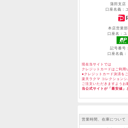
蒲田支店 (
口座名義：ユ
本店営業部 (
口座名：ユ
記号番号：10
口座名義：
現在当サイトでは
クレジットカードはご利用
●クレジットカード決済を
楽天ラクマ コレクションシ
ご注文いただきますようお
当公式サイトが「最安値」
営業時間、在庫について