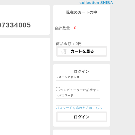
collection SHIBA
現在のカートの中
7334005
合計数量：
0
商品金額：
0円
ログイン
メールアドレス
コンピューターに記憶する
パスワード
パスワードを忘れた方はこちら